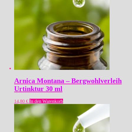
Arnica Montana – Bergwohlverleih
Urtinktur 30 ml
14,80
€
In den Warenkorb