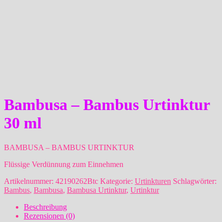
Bambusa – Bambus Urtinktur
30 ml
BAMBUSA – BAMBUS URTINKTUR
Flüssige Verdünnung zum Einnehmen
Artikelnummer:
42190262Btc
Kategorie:
Urtinkturen
Schlagwörter:
Bambus
,
Bambusa
,
Bambusa Urtinktur
,
Urtinktur
Beschreibung
Rezensionen (0)