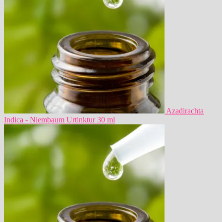
Azadirachta
Indica - Niembaum Urtinktur 30 ml