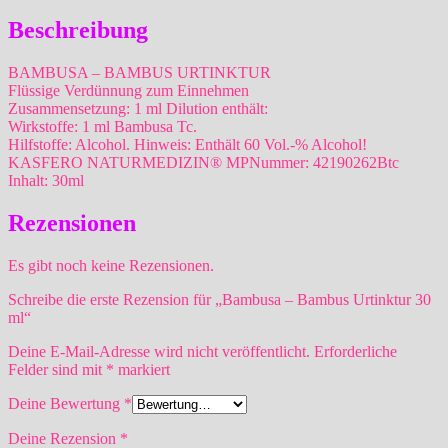
Beschreibung
BAMBUSA – BAMBUS URTINKTUR
Flüssige Verdünnung zum Einnehmen
Zusammensetzung: 1 ml Dilution enthält:
Wirkstoffe: 1 ml Bambusa Tc.
Hilfstoffe: Alcohol. Hinweis: Enthält 60 Vol.-% Alcohol!
KASFERO NATURMEDIZIN® MPNummer: 42190262Btc
Inhalt: 30ml
Rezensionen
Es gibt noch keine Rezensionen.
Schreibe die erste Rezension für „Bambusa – Bambus Urtinktur 30
ml“
Deine E-Mail-Adresse wird nicht veröffentlicht.
Erforderliche
Felder sind mit
*
markiert
Deine Bewertung
*
Deine Rezension
*