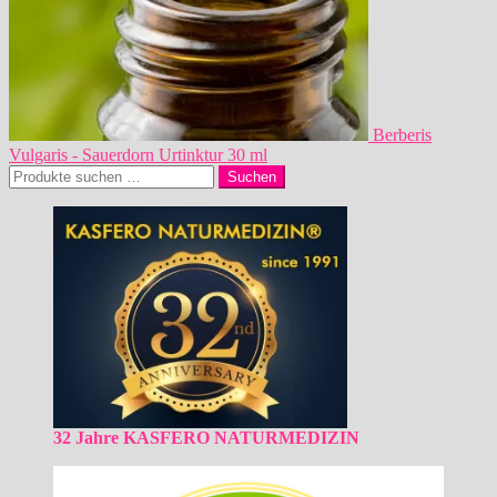
Berberis
Vulgaris - Sauerdorn Urtinktur 30 ml
Suchen
Suchen
nach:
32 Jahre KASFERO NATURMEDIZIN