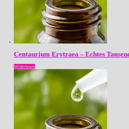
Centaurium Erytraea – Echtes Tausen
Weiterlesen