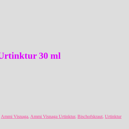
Urtinktur 30 ml
:
Ammi Visnaga
,
Ammi Visnaga Urtinktur
,
Bischofskraut
,
Urtinktur