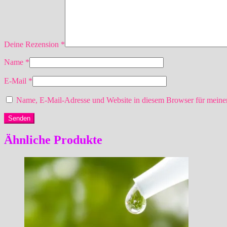
Deine Rezension
*
Name
*
E-Mail
*
Name, E-Mail-Adresse und Website in diesem Browser für meine
Ähnliche Produkte