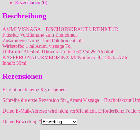
30
Rezensionen (0)
ml
Menge
Beschreibung
AMMI VISNAGA – BISCHOFSKRAUT URTINKTUR
Flüssige Verdünnung zum Einnehmen
Zusammensetzung: 1 ml Dilution enthält:
Wirkstoffe: 1 ml Ammi visnaga Tc.
Hilfstoffe: Alcohol. Hinweis: Enthält 60 Vol.-% Alcohol!
KASFERO NATURMEDIZIN® MPNummer: 42190262AVtc
Inhalt: 30ml
Rezensionen
Es gibt noch keine Rezensionen.
Schreibe die erste Rezension für „Ammi Visnaga – Bischofskraut Urt
Deine E-Mail-Adresse wird nicht veröffentlicht.
Erforderliche Felder 
Deine Bewertung
*