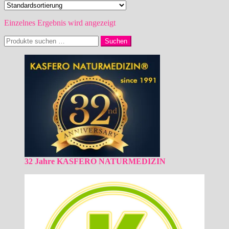
Einzelnes Ergebnis wird angezeigt
Suchen
Suchen
nach:
32 Jahre KASFERO NATURMEDIZIN